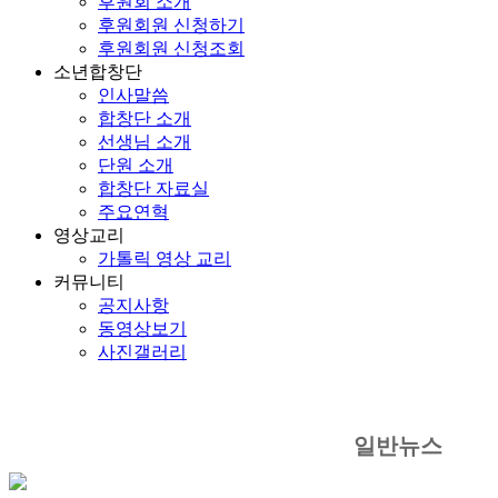
후원회 소개
후원회원 신청하기
후원회원 신청조회
소년합창단
인사말씀
합창단 소개
선생님 소개
단원 소개
합창단 자료실
주요연혁
영상교리
가톨릭 영상 교리
커뮤니티
공지사항
동영상보기
사진갤러리
일반뉴스