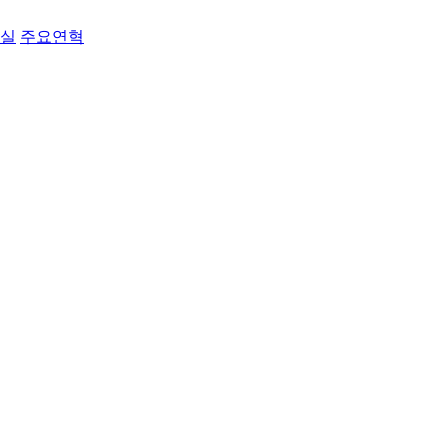
료실
주요연혁