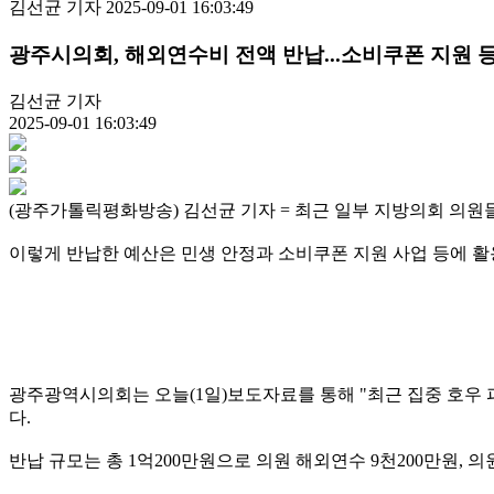
김선균 기자
2025-09-01 16:03:49
광주시의회, 해외연수비 전액 반납...소비쿠폰 지원 
김선균 기자
2025-09-01 16:03:49
(광주가톨릭평화방송) 김선균 기자 = 최근 일부 지방의회 의
이렇게 반납한 예산은 민생 안정과 소비쿠폰 지원 사업 등에 활
광주광역시의회는 오늘(1일)보도자료를 통해 "최근 집중 호우
다.
반납 규모는 총 1억200만원으로 의원 해외연수 9천200만원,