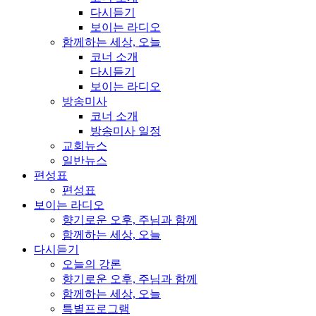
다시듣기
보이는 라디오
함께하는 세상, 오늘
코너 소개
다시듣기
보이는 라디오
방송미사
코너 소개
방송미사 일정
교회뉴스
일반뉴스
편성표
편성표
보이는 라디오
향기로운 오후, 주님과 함께
함께하는 세상, 오늘
다시듣기
오늘의 강론
향기로운 오후, 주님과 함께
함께하는 세상, 오늘
특별프로그램