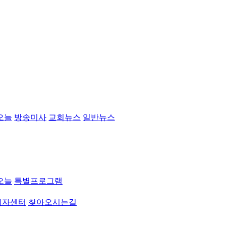
오늘
방송미사
교회뉴스
일반뉴스
오늘
특별프로그램
취자센터
찾아오시는길