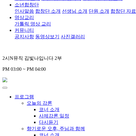
소년합창단
인사말씀
합창단 소개
선생님 소개
단원 소개
합창단 자
영상교리
가톨릭 영상 교리
커뮤니티
공지사항
동영상보기
사진갤러리
2시N뮤직 김빛나입니다 2부
PM 03:00 ~ PM 04:00
프로그램
오늘의 강론
코너 소개
사제강론 일정
다시듣기
향기로운 오후, 주님과 함께
코너 소개