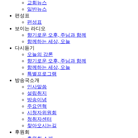
교회뉴스
일반뉴스
편성표
편성표
보이는 라디오
향기로운 오후, 주님과 함께
함께하는 세상, 오늘
다시듣기
오늘의 강론
향기로운 오후, 주님과 함께
함께하는 세상, 오늘
특별프로그램
방송국소개
인사말씀
설립취지
방송이념
주요연혁
시청자위원회
청취자센터
찾아오시는길
후원회