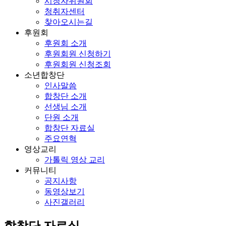
시청자위원회
청취자센터
찾아오시는길
후원회
후원회 소개
후원회원 신청하기
후원회원 신청조회
소년합창단
인사말씀
합창단 소개
선생님 소개
단원 소개
합창단 자료실
주요연혁
영상교리
가톨릭 영상 교리
커뮤니티
공지사항
동영상보기
사진갤러리