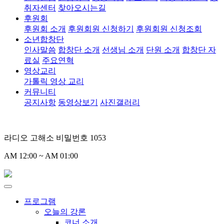
취자센터
찾아오시는길
후원회
후원회 소개
후원회원 신청하기
후원회원 신청조회
소년합창단
인사말씀
합창단 소개
선생님 소개
단원 소개
합창단 자
료실
주요연혁
영상교리
가톨릭 영상 교리
커뮤니티
공지사항
동영상보기
사진갤러리
라디오 고해소 비밀번호 1053
AM 12:00 ~ AM 01:00
프로그램
오늘의 강론
코너 소개