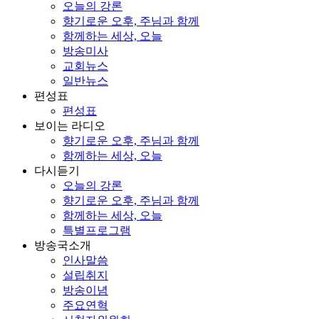
오늘의 강론
향기로운 오후, 주님과 함께
함께하는 세상, 오늘
방송미사
교회뉴스
일반뉴스
편성표
편성표
보이는 라디오
향기로운 오후, 주님과 함께
함께하는 세상, 오늘
다시듣기
오늘의 강론
향기로운 오후, 주님과 함께
함께하는 세상, 오늘
특별프로그램
방송국소개
인사말씀
설립취지
방송이념
주요연혁