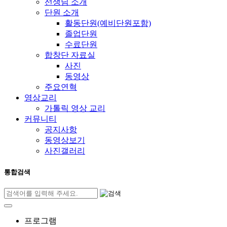
선생님 소개
단원 소개
활동단원(예비단원포함)
졸업단원
수료단원
합창단 자료실
사진
동영상
주요연혁
영상교리
가톨릭 영상 교리
커뮤니티
공지사항
동영상보기
사진갤러리
통합검색
프로그램