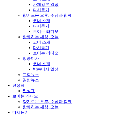
사제강론 일정
다시듣기
향기로운 오후, 주님과 함께
코너 소개
다시듣기
보이는 라디오
함께하는 세상, 오늘
코너 소개
다시듣기
보이는 라디오
방송미사
코너 소개
방송미사 일정
교회뉴스
일반뉴스
편성표
편성표
보이는 라디오
향기로운 오후, 주님과 함께
함께하는 세상, 오늘
다시듣기