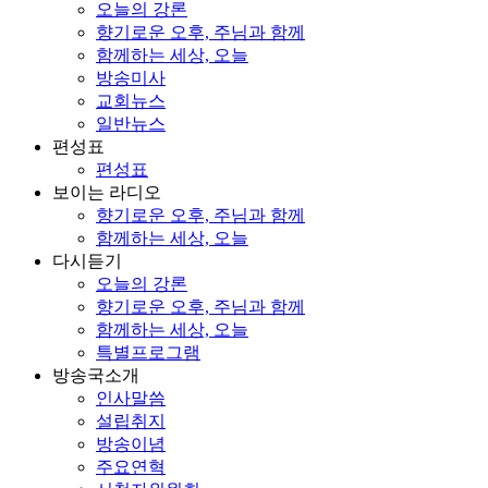
오늘의 강론
향기로운 오후, 주님과 함께
함께하는 세상, 오늘
방송미사
교회뉴스
일반뉴스
편성표
편성표
보이는 라디오
향기로운 오후, 주님과 함께
함께하는 세상, 오늘
다시듣기
오늘의 강론
향기로운 오후, 주님과 함께
함께하는 세상, 오늘
특별프로그램
방송국소개
인사말씀
설립취지
방송이념
주요연혁