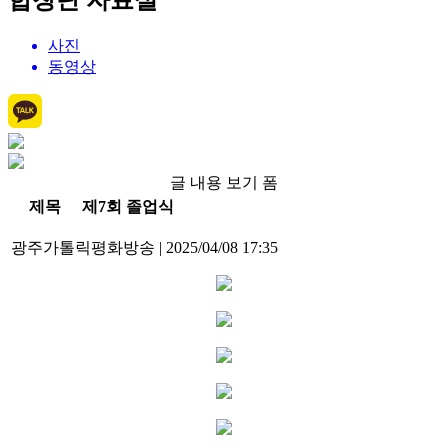
합창단 자료실
사진
동영상
글 내용 보기 폼
제목
제7회 졸업식
광주가톨릭평화방송
|
2025/04/08 17:35