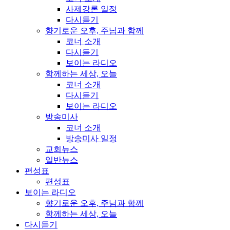
사제강론 일정
다시듣기
향기로운 오후, 주님과 함께
코너 소개
다시듣기
보이는 라디오
함께하는 세상, 오늘
코너 소개
다시듣기
보이는 라디오
방송미사
코너 소개
방송미사 일정
교회뉴스
일반뉴스
편성표
편성표
보이는 라디오
향기로운 오후, 주님과 함께
함께하는 세상, 오늘
다시듣기