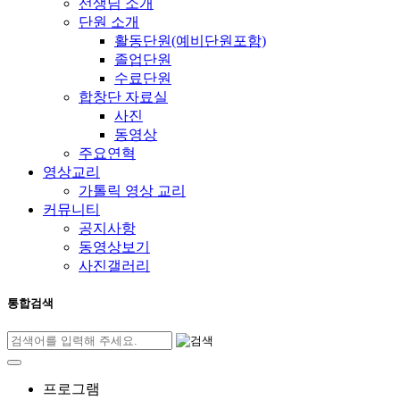
선생님 소개
단원 소개
활동단원(예비단원포함)
졸업단원
수료단원
합창단 자료실
사진
동영상
주요연혁
영상교리
가톨릭 영상 교리
커뮤니티
공지사항
동영상보기
사진갤러리
통합검색
프로그램