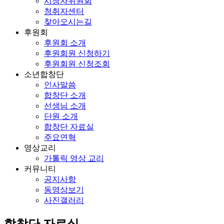
시청자위원회
청취자센터
찾아오시는길
후원회
후원회 소개
후원회원 신청하기
후원회원 신청조회
소년합창단
인사말씀
합창단 소개
선생님 소개
단원 소개
합창단 자료실
주요연혁
영상교리
가톨릭 영상 교리
커뮤니티
공지사항
동영상보기
사진갤러리