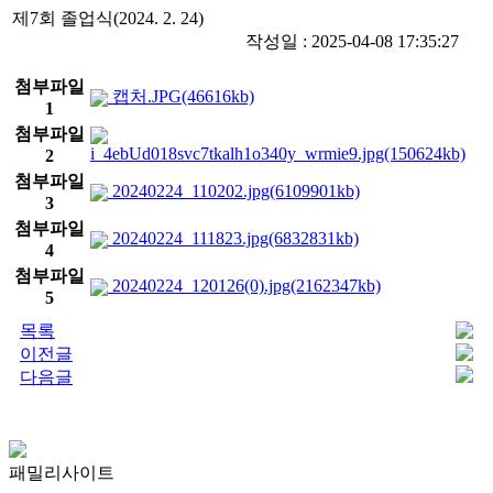
제7회 졸업식(2024. 2. 24)
작성일 : 2025-04-08 17:35:27
첨부파일
캡처.JPG(46616kb)
1
첨부파일
i_4ebUd018svc7tkalh1o340y_wrmie9.jpg(150624kb)
2
첨부파일
20240224_110202.jpg(6109901kb)
3
첨부파일
20240224_111823.jpg(6832831kb)
4
첨부파일
20240224_120126(0).jpg(2162347kb)
5
목록
이전글
다음글
패밀리사이트