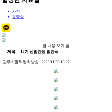
합창단 자료실
사진
동영상
글 내용 보기 폼
제목
14기 신입단원 입단식
광주가톨릭평화방송
|
2023/11/30 18:07