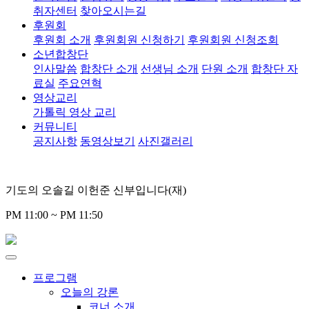
취자센터
찾아오시는길
후원회
후원회 소개
후원회원 신청하기
후원회원 신청조회
소년합창단
인사말씀
합창단 소개
선생님 소개
단원 소개
합창단 자
료실
주요연혁
영상교리
가톨릭 영상 교리
커뮤니티
공지사항
동영상보기
사진갤러리
기도의 오솔길 이헌준 신부입니다(재)
PM 11:00 ~ PM 11:50
프로그램
오늘의 강론
코너 소개