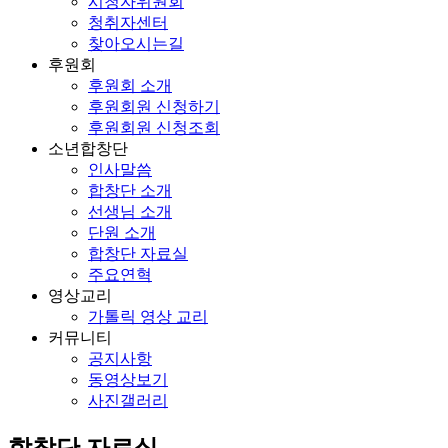
시청자위원회
청취자센터
찾아오시는길
후원회
후원회 소개
후원회원 신청하기
후원회원 신청조회
소년합창단
인사말씀
합창단 소개
선생님 소개
단원 소개
합창단 자료실
주요연혁
영상교리
가톨릭 영상 교리
커뮤니티
공지사항
동영상보기
사진갤러리