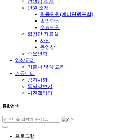
선생님 소개
단원 소개
활동단원(예비단원포함)
졸업단원
수료단원
합창단 자료실
사진
동영상
주요연혁
영상교리
가톨릭 영상 교리
커뮤니티
공지사항
동영상보기
사진갤러리
통합검색
프로그램