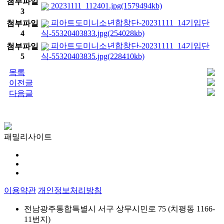
첨부파일
20231111_112401.jpg(1579494kb)
3
피아트도미니소년합창단-20231111_14기입단
첨부파일
4
식-55320403833.jpg(254028kb)
피아트도미니소년합창단-20231111_14기입단
첨부파일
5
식-55320403835.jpg(228410kb)
목록
이전글
다음글
패밀리사이트
이용약관
개인정보처리방침
전남광주통합특별시 서구 상무시민로 75 (치평동 1166-
11번지)