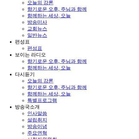
오늘의 강론
향기로운 오후, 주님과 함께
함께하는 세상, 오늘
방송미사
교회뉴스
일반뉴스
편성표
편성표
보이는 라디오
향기로운 오후, 주님과 함께
함께하는 세상, 오늘
다시듣기
오늘의 강론
향기로운 오후, 주님과 함께
함께하는 세상, 오늘
특별프로그램
방송국소개
인사말씀
설립취지
방송이념
주요연혁