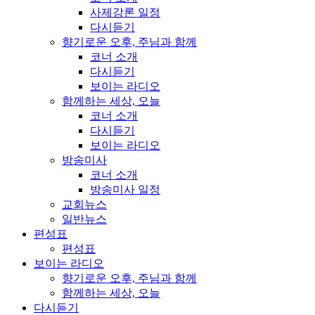
사제강론 일정
다시듣기
향기로운 오후, 주님과 함께
코너 소개
다시듣기
보이는 라디오
함께하는 세상, 오늘
코너 소개
다시듣기
보이는 라디오
방송미사
코너 소개
방송미사 일정
교회뉴스
일반뉴스
편성표
편성표
보이는 라디오
향기로운 오후, 주님과 함께
함께하는 세상, 오늘
다시듣기