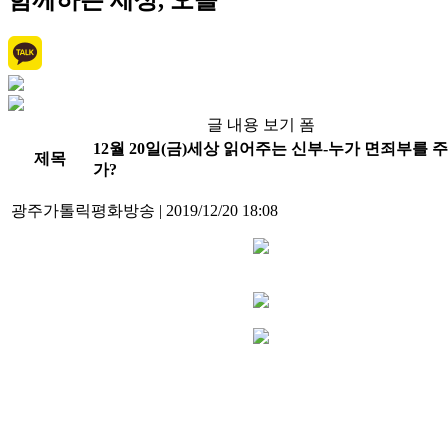
함께하는 세상, 오늘
글 내용 보기 폼
12월 20일(금)세상 읽어주는 신부-누가 면죄부를 
제목
가?
광주가톨릭평화방송
|
2019/12/20 18:08