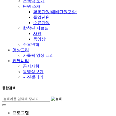
선생님 소개
단원 소개
활동단원(예비단원포함)
졸업단원
수료단원
합창단 자료실
사진
동영상
주요연혁
영상교리
가톨릭 영상 교리
커뮤니티
공지사항
동영상보기
사진갤러리
통합검색
프로그램