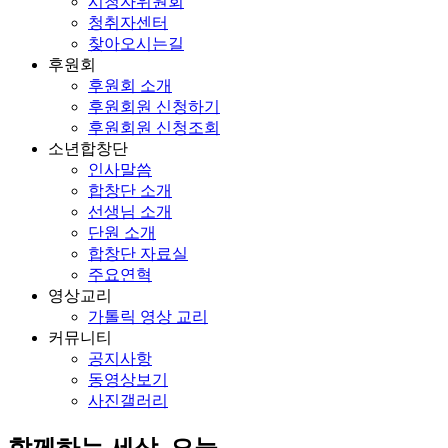
시청자위원회
청취자센터
찾아오시는길
후원회
후원회 소개
후원회원 신청하기
후원회원 신청조회
소년합창단
인사말씀
합창단 소개
선생님 소개
단원 소개
합창단 자료실
주요연혁
영상교리
가톨릭 영상 교리
커뮤니티
공지사항
동영상보기
사진갤러리