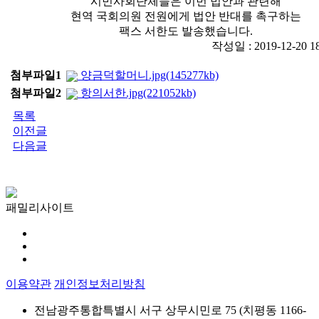
시민사회단체들은 이번 법안과 관련해
현역 국회의원 전원에게 법안 반대를 촉구하는
팩스 서한도 발송했습니다.
작성일 : 2019-12-20 
첨부파일1
양금덕할머니.jpg(145277kb)
첨부파일2
항의서한.jpg(221052kb)
목록
이전글
다음글
패밀리사이트
이용약관
개인정보처리방침
전남광주통합특별시 서구 상무시민로 75 (치평동 1166-