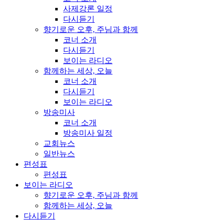
사제강론 일정
다시듣기
향기로운 오후, 주님과 함께
코너 소개
다시듣기
보이는 라디오
함께하는 세상, 오늘
코너 소개
다시듣기
보이는 라디오
방송미사
코너 소개
방송미사 일정
교회뉴스
일반뉴스
편성표
편성표
보이는 라디오
향기로운 오후, 주님과 함께
함께하는 세상, 오늘
다시듣기