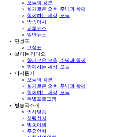
오늘의 강론
향기로운 오후, 주님과 함께
함께하는 세상, 오늘
방송미사
교회뉴스
일반뉴스
편성표
편성표
보이는 라디오
향기로운 오후, 주님과 함께
함께하는 세상, 오늘
다시듣기
오늘의 강론
향기로운 오후, 주님과 함께
함께하는 세상, 오늘
특별프로그램
방송국소개
인사말씀
설립취지
방송이념
주요연혁