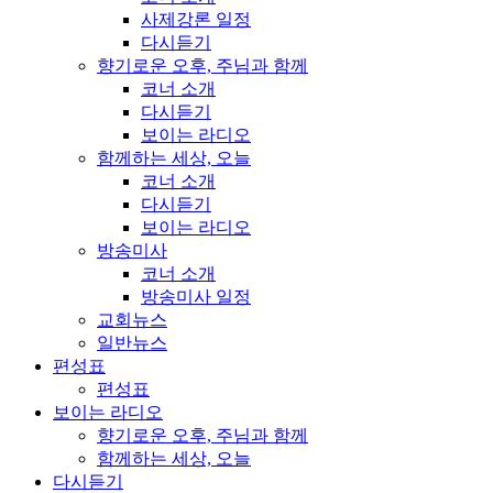
사제강론 일정
다시듣기
향기로운 오후, 주님과 함께
코너 소개
다시듣기
보이는 라디오
함께하는 세상, 오늘
코너 소개
다시듣기
보이는 라디오
방송미사
코너 소개
방송미사 일정
교회뉴스
일반뉴스
편성표
편성표
보이는 라디오
향기로운 오후, 주님과 함께
함께하는 세상, 오늘
다시듣기