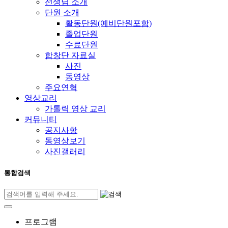
선생님 소개
단원 소개
활동단원(예비단원포함)
졸업단원
수료단원
합창단 자료실
사진
동영상
주요연혁
영상교리
가톨릭 영상 교리
커뮤니티
공지사항
동영상보기
사진갤러리
통합검색
프로그램