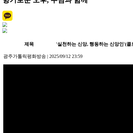
향기로운 오후, 주님과 함께
제목
'실천하는 신앙, 행동하는 신앙인'(콜로2,6-
광주가톨릭평화방송
|
2025/09/12 23:59