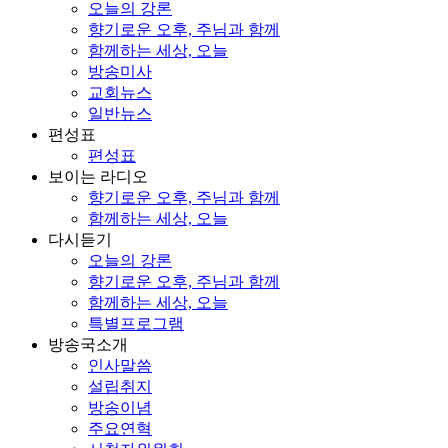
오늘의 강론
향기로운 오후, 주님과 함께
함께하는 세상, 오늘
방송미사
교회뉴스
일반뉴스
편성표
편성표
보이는 라디오
향기로운 오후, 주님과 함께
함께하는 세상, 오늘
다시듣기
오늘의 강론
향기로운 오후, 주님과 함께
함께하는 세상, 오늘
특별프로그램
방송국소개
인사말씀
설립취지
방송이념
주요연혁