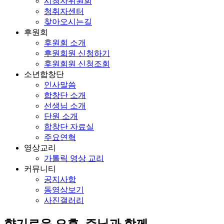
시청자위원회
청취자센터
찾아오시는길
후원회
후원회 소개
후원회원 신청하기
후원회원 신청조회
소년합창단
인사말씀
합창단 소개
선생님 소개
단원 소개
합창단 자료실
주요연혁
영상교리
가톨릭 영상 교리
커뮤니티
공지사항
동영상보기
사진갤러리