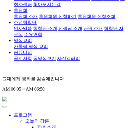
취자센터
찾아오시는길
후원회
후원회 소개
후원회원 신청하기
후원회원 신청조회
소년합창단
인사말씀
합창단 소개
선생님 소개
단원 소개
합창단 자
료실
주요연혁
영상교리
가톨릭 영상 교리
커뮤니티
공지사항
동영상보기
사진갤러리
그대에게 평화를 김슬애입니다
AM 06:05 ~ AM 06:50
프로그램
오늘의 강론
코너 소개