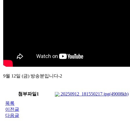
9월 12일 (금) 방송분입니다-2
첨부파일1
20250912_181550217.jpg(49008kb)
목록
이전글
다음글