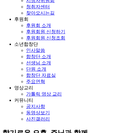
시청자위원회
청취자센터
찾아오시는길
후원회
후원회 소개
후원회원 신청하기
후원회원 신청조회
소년합창단
인사말씀
합창단 소개
선생님 소개
단원 소개
합창단 자료실
주요연혁
영상교리
가톨릭 영상 교리
커뮤니티
공지사항
동영상보기
사진갤러리