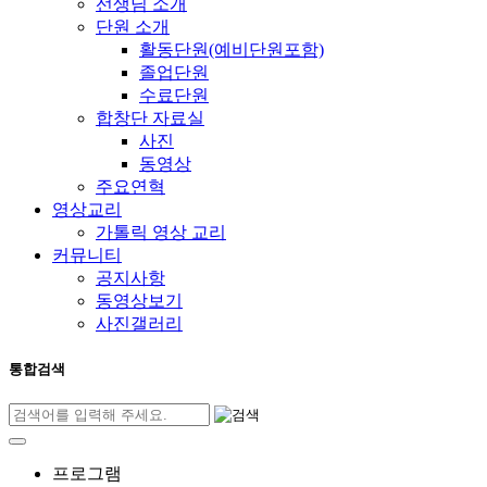
선생님 소개
단원 소개
활동단원(예비단원포함)
졸업단원
수료단원
합창단 자료실
사진
동영상
주요연혁
영상교리
가톨릭 영상 교리
커뮤니티
공지사항
동영상보기
사진갤러리
통합검색
프로그램