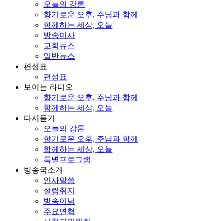
오늘의 강론
향기로운 오후, 주님과 함께
함께하는 세상, 오늘
방송미사
교회뉴스
일반뉴스
편성표
편성표
보이는 라디오
향기로운 오후, 주님과 함께
함께하는 세상, 오늘
다시듣기
오늘의 강론
향기로운 오후, 주님과 함께
함께하는 세상, 오늘
특별프로그램
방송국소개
인사말씀
설립취지
방송이념
주요연혁