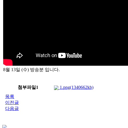
8월 13일 (수) 방송분 입니다.
첨부파일1
1.png(1340662kb)
목록
이전글
다음글