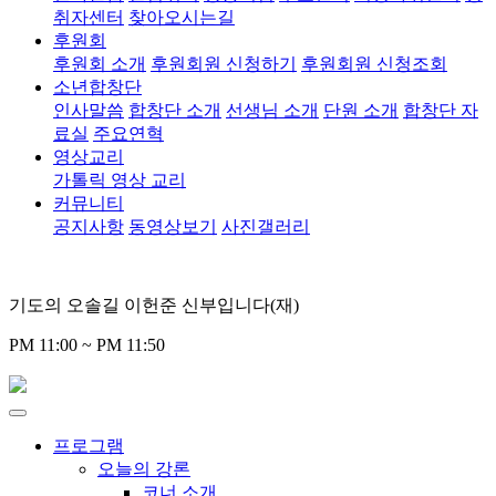
취자센터
찾아오시는길
후원회
후원회 소개
후원회원 신청하기
후원회원 신청조회
소년합창단
인사말씀
합창단 소개
선생님 소개
단원 소개
합창단 자
료실
주요연혁
영상교리
가톨릭 영상 교리
커뮤니티
공지사항
동영상보기
사진갤러리
기도의 오솔길 이헌준 신부입니다(재)
PM 11:00 ~ PM 11:50
프로그램
오늘의 강론
코너 소개