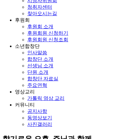
시청자위원회
청취자센터
찾아오시는길
후원회
후원회 소개
후원회원 신청하기
후원회원 신청조회
소년합창단
인사말씀
합창단 소개
선생님 소개
단원 소개
합창단 자료실
주요연혁
영상교리
가톨릭 영상 교리
커뮤니티
공지사항
동영상보기
사진갤러리