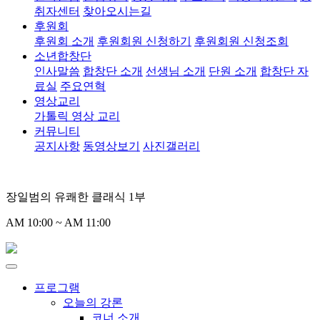
취자센터
찾아오시는길
후원회
후원회 소개
후원회원 신청하기
후원회원 신청조회
소년합창단
인사말씀
합창단 소개
선생님 소개
단원 소개
합창단 자
료실
주요연혁
영상교리
가톨릭 영상 교리
커뮤니티
공지사항
동영상보기
사진갤러리
장일범의 유쾌한 클래식 1부
AM 10:00 ~ AM 11:00
프로그램
오늘의 강론
코너 소개