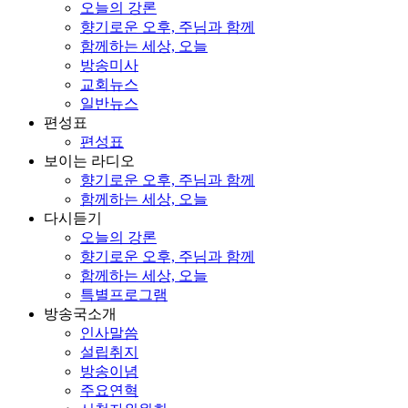
오늘의 강론
향기로운 오후, 주님과 함께
함께하는 세상, 오늘
방송미사
교회뉴스
일반뉴스
편성표
편성표
보이는 라디오
향기로운 오후, 주님과 함께
함께하는 세상, 오늘
다시듣기
오늘의 강론
향기로운 오후, 주님과 함께
함께하는 세상, 오늘
특별프로그램
방송국소개
인사말씀
설립취지
방송이념
주요연혁