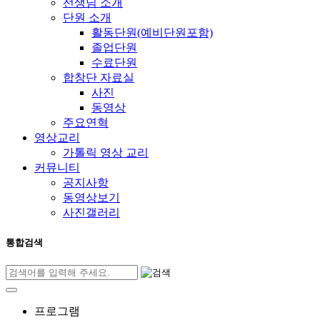
선생님 소개
단원 소개
활동단원(예비단원포함)
졸업단원
수료단원
합창단 자료실
사진
동영상
주요연혁
영상교리
가톨릭 영상 교리
커뮤니티
공지사항
동영상보기
사진갤러리
통합검색
프로그램