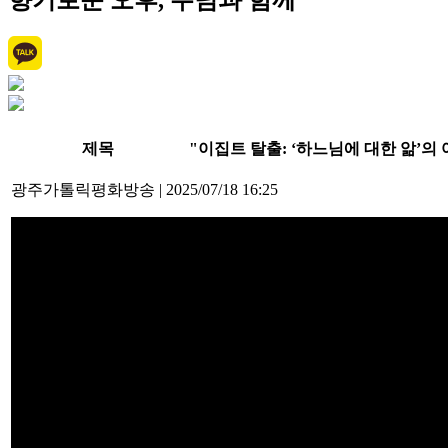
향기로운 오후, 주님과 함께
제목
"이집트 탈출: ‘하느님에 대한 앎’의 여
광주가톨릭평화방송
|
2025/07/18 16:25