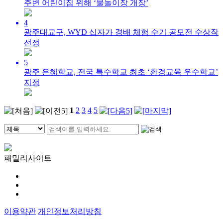
주변 어린이집 위해 ‘물놀이장 개장’
4
광주대교구, WYD 십자가 경배 체험 수기 공모전 수상작
선정
5
광주 은혜학교, 전국 특수학교 최초 ‘환경교육 우수학교’
지정
1
2
3
4
5
패밀리사이트
이용약관
개인정보처리방침