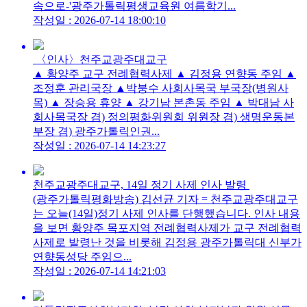
속으로-'광주가톨릭평생교육원 여름학기...
작성일 : 2026-07-14 18:00:10
〈인사〉천주교광주대교구
▲ 황양주 교구 전례협력사제 ▲ 김정용 연향동 주임 ▲
조정훈 관리국장 ▲박붕수 사회사목국 부국장(병원사
목) ▲ 장승용 휴양 ▲ 강기남 본촌동 주임 ▲ 박대남 사
회사목국장 겸) 정의평화위원회 위원장 겸) 생명운동본
부장 겸) 광주가톨릭인권...
작성일 : 2026-07-14 14:23:27
천주교광주대교구, 14일 정기 사제 인사 발령
(광주가톨릭평화방송) 김선균 기자 = 천주교광주대교구
는 오늘(14일)정기 사제 인사를 단행했습니다. 인사 내용
을 보면 황양주 목포지역 전례협력사제가 교구 전례협력
사제로 발령난 것을 비롯해 김정용 광주가톨릭대 신부가
연향동성당 주임으...
작성일 : 2026-07-14 14:21:03