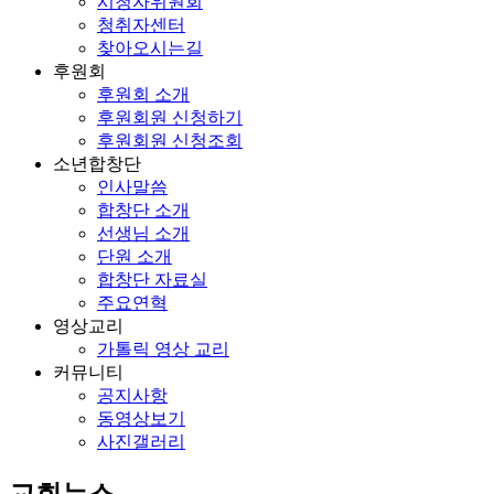
시청자위원회
청취자센터
찾아오시는길
후원회
후원회 소개
후원회원 신청하기
후원회원 신청조회
소년합창단
인사말씀
합창단 소개
선생님 소개
단원 소개
합창단 자료실
주요연혁
영상교리
가톨릭 영상 교리
커뮤니티
공지사항
동영상보기
사진갤러리