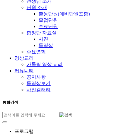
선생님 소개
단원 소개
활동단원(예비단원포함)
졸업단원
수료단원
합창단 자료실
사진
동영상
주요연혁
영상교리
가톨릭 영상 교리
커뮤니티
공지사항
동영상보기
사진갤러리
통합검색
프로그램