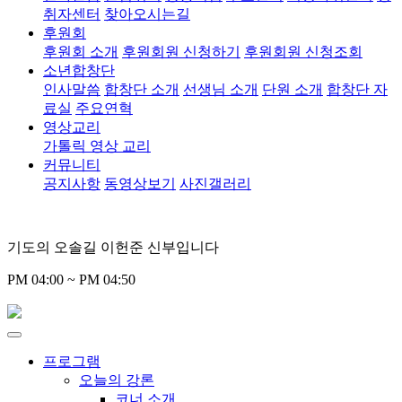
취자센터
찾아오시는길
후원회
후원회 소개
후원회원 신청하기
후원회원 신청조회
소년합창단
인사말씀
합창단 소개
선생님 소개
단원 소개
합창단 자
료실
주요연혁
영상교리
가톨릭 영상 교리
커뮤니티
공지사항
동영상보기
사진갤러리
기도의 오솔길 이헌준 신부입니다
PM 04:00 ~ PM 04:50
프로그램
오늘의 강론
코너 소개