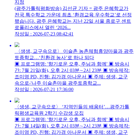
지정
(광주가톨릭평화방송) 김선균 기자 = 광주 은혜학교가
전국 특수학교 가운데 최초 ‘환경교육 우수학교’로 선정
됐습니다. 광주 은혜학교는 지난 22일 서울 종로구 센트
로폴리스에서 열린 ‘2026...
작성일 : 2026-07-23 08:42:41
〈생생, 교구속으로〉 이슬촌 농촌체험휴양마을과 광주
토종학교…‘친환경 농사​​​​​​​’로 하나 되다
▣ 프로그램명: '향기로운 오후, 주님과 함께' ▣ 방송시
간: 7월 21일(화), 오후 2시 03분∼2시 23분 ▣ 방송제작:
조미영 PD, 진행: 김가경 아나운서 ▣ 주제: 생생, 교구
속으로-'나주 이슬촌마을 광주토종학교...
작성일 : 2026-07-21 17:36:00
〈생생, 교구속으로〉 ‘지역민들의 배움터’…광주가톨
릭평생교육원 2학기 수강생 모집
▣ 프로그램명: '향기로운 오후, 주님과 함께' ▣ 방송시
간: 7월 14일(화), 오후 2시 03분∼2시 23분 ▣ 방송제작:
조미영 PD, 진행: 김가경 아나운서 ▣ 주제: 생생, 교구