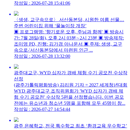
작성일 : 2026-07-28 15:41:06
〈생생, 교구속으로〉 서산동본당, 시원한 여름 선물…
주변 어린이집 위해 ‘물놀이장 개장’
▣ 프로그램명: '향기로운 오후, 주님과 함께' ▣ 방송시
간: 7월 28일(화), 오후 2시 03분∼2시 23분 ▣ 방송제작:
조미영 PD, 진행: 김가경 아나운서 ▣ 주제: 생생, 교구
속으로-'서산동본당에서 마련된 인근 ...
작성일 : 2026-07-28 13:32:00
광주대교구, WYD 십자가 경배 체험 수기 공모전 수상작
선정
(광주가톨릭평화방송) 김리원 기자 = 2027 세계청년대회
WYD 광주대교구 조직위원회가 'WYD 십자가 경배 체
험 수기 공모전' 수상작 5편을 선정했습니다. 이번 공모
전에는 유소년과 청소년 5명을 포함해 모두 45명이 참...
작성일 : 2026-07-27 14:54:44
광주 은혜학교, 전국 특수학교 최초 ‘환경교육 우수학교’