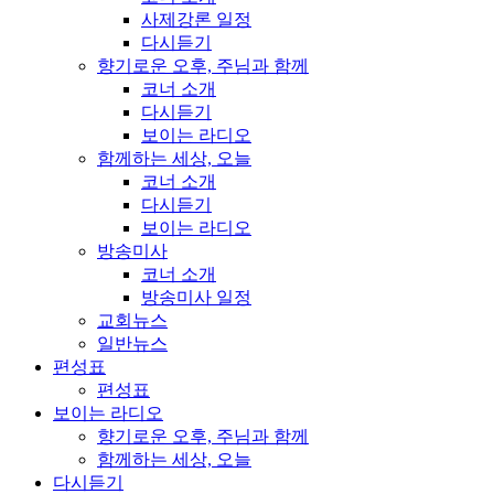
사제강론 일정
다시듣기
향기로운 오후, 주님과 함께
코너 소개
다시듣기
보이는 라디오
함께하는 세상, 오늘
코너 소개
다시듣기
보이는 라디오
방송미사
코너 소개
방송미사 일정
교회뉴스
일반뉴스
편성표
편성표
보이는 라디오
향기로운 오후, 주님과 함께
함께하는 세상, 오늘
다시듣기