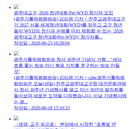
광주대교구, 2026 청년대회 Pre-WYD 참가자 모집
(광주가톨릭평화방송) 김리원 기자 = 천주교광주대교구
가 2027 서울 세계청년대회(WYD)를 앞두고 교구 청년
들이 WYD의 정신과 순례를 미리 체험할 수 있는 ‘2026
광주대교구 청년대회(Pre-WYD)’ 참가자를...
작성일 : 2026-06-23 10:28:04
광주가톨릭평화방송 창사 30주년 기념식 거행…“세상
흐름 쫓는 방송 아닌 복음 가치를 추구하는 방송 만들
것"
(광주가톨릭평화방송) 김리원 기자 = cpbc광주가톨릭평
화방송은 오늘(18일) 천주교광주대교구청 대건문화관에
서 창사 30주년 기념행사를 열고 지난 30년의 발자취를
돌아보며 새로운 도약을 다짐했습니다. 이날 기념행사에
는 광...
작성일 : 2026-06-18 15:10:33
〈생생, 교구 속으로〉 본당에서 시작한 “초록빛 연