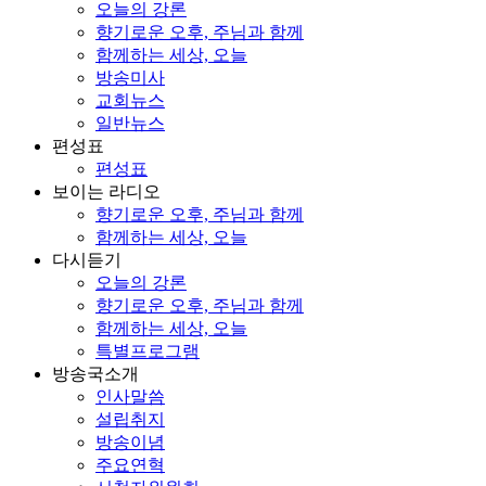
오늘의 강론
향기로운 오후, 주님과 함께
함께하는 세상, 오늘
방송미사
교회뉴스
일반뉴스
편성표
편성표
보이는 라디오
향기로운 오후, 주님과 함께
함께하는 세상, 오늘
다시듣기
오늘의 강론
향기로운 오후, 주님과 함께
함께하는 세상, 오늘
특별프로그램
방송국소개
인사말씀
설립취지
방송이념
주요연혁