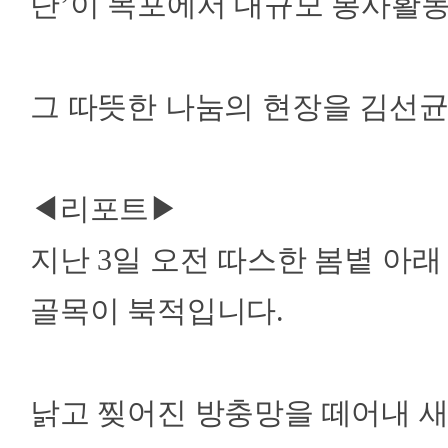
단’이 목포에서 대규모 봉사활
그 따뜻한 나눔의 현장을 김선균
◀리포트▶
지난 3일 오전 따스한 봄볕 아래
골목이 북적입니다.
낡고 찢어진 방충망을 떼어내 