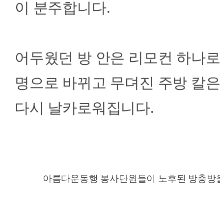
이 분주합니다.
어두웠던 방 안은 리모컨 하나로 
명으로 바뀌고 무뎌진 주방 칼은
다시 날카로워집니다.
아름다운동행 봉사단원들이 노후된 방충방을