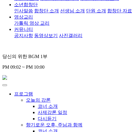
소년합창단
인사말씀
합창단 소개
선생님 소개
단원 소개
합창단 자
영상교리
가톨릭 영상 교리
커뮤니티
공지사항
동영상보기
사진갤러리
당신의 위한 BGM 1부
PM 09:02 ~ PM 10:00
프로그램
오늘의 강론
코너 소개
사제강론 일정
다시듣기
향기로운 오후, 주님과 함께
코너 소개