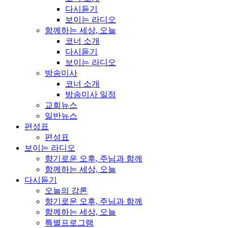
다시듣기
보이는 라디오
함께하는 세상, 오늘
코너 소개
다시듣기
보이는 라디오
방송미사
코너 소개
방송미사 일정
교회뉴스
일반뉴스
편성표
편성표
보이는 라디오
향기로운 오후, 주님과 함께
함께하는 세상, 오늘
다시듣기
오늘의 강론
향기로운 오후, 주님과 함께
함께하는 세상, 오늘
특별프로그램