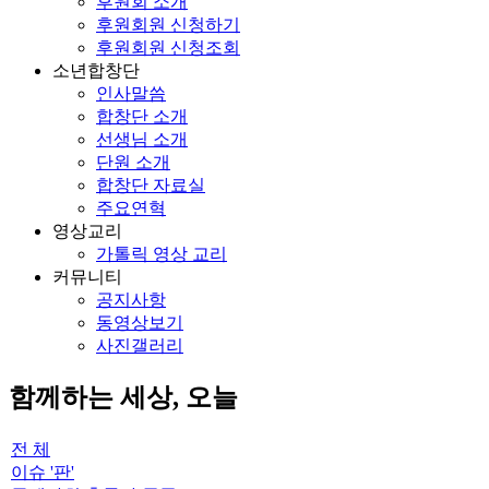
후원회 소개
후원회원 신청하기
후원회원 신청조회
소년합창단
인사말씀
합창단 소개
선생님 소개
단원 소개
합창단 자료실
주요연혁
영상교리
가톨릭 영상 교리
커뮤니티
공지사항
동영상보기
사진갤러리
함께하는 세상, 오늘
전 체
이슈 '판'