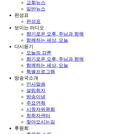
교회뉴스
일반뉴스
편성표
편성표
보이는 라디오
향기로운 오후, 주님과 함께
함께하는 세상, 오늘
다시듣기
오늘의 강론
향기로운 오후, 주님과 함께
함께하는 세상, 오늘
특별프로그램
방송국소개
인사말씀
설립취지
방송이념
주요연혁
시청자위원회
청취자센터
찾아오시는길
후원회