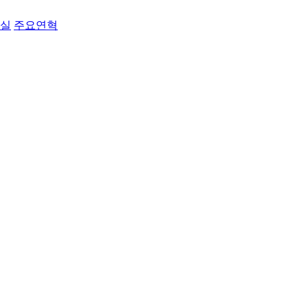
료실
주요연혁