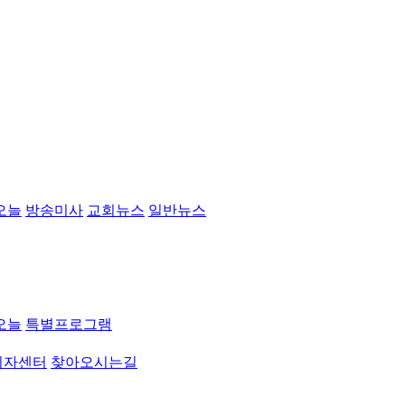
오늘
방송미사
교회뉴스
일반뉴스
오늘
특별프로그램
취자센터
찾아오시는길