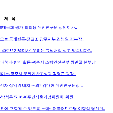
제 목
, 20대국회 평가-최희용 위민연구원 상임이사..
 오늘 공개변론-전교조 광주지부 김병일 지부장..
주화운동 40주년기념미사‘-우리는 그날처럼 살고 있습니까?..
이송대책과 방역 활동-광주시 소방안전본부 최민철 본부장..
 의미는-광주시 문화기반조성과 김영근 과장..
 당선자 상임위 배치 논의?-김대현 위민연구원장 ..
-박석무 '5·18 40주년서울기념위원회' 위원..
 입법안에 포함될 수 있도록 노력~-더불어민주당 이형석 당선인..