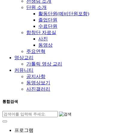
선생님 소개
단원 소개
활동단원(예비단원포함)
졸업단원
수료단원
합창단 자료실
사진
동영상
주요연혁
영상교리
가톨릭 영상 교리
커뮤니티
공지사항
동영상보기
사진갤러리
통합검색
프로그램