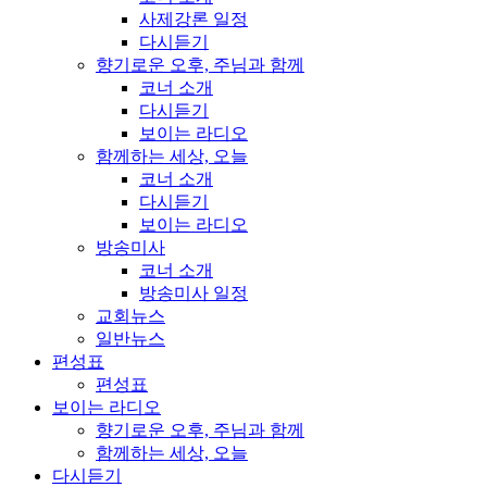
사제강론 일정
다시듣기
향기로운 오후, 주님과 함께
코너 소개
다시듣기
보이는 라디오
함께하는 세상, 오늘
코너 소개
다시듣기
보이는 라디오
방송미사
코너 소개
방송미사 일정
교회뉴스
일반뉴스
편성표
편성표
보이는 라디오
향기로운 오후, 주님과 함께
함께하는 세상, 오늘
다시듣기