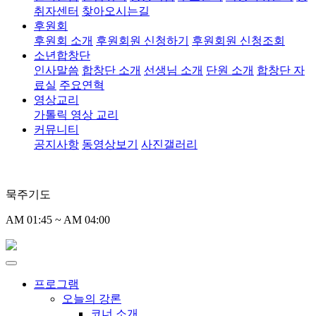
취자센터
찾아오시는길
후원회
후원회 소개
후원회원 신청하기
후원회원 신청조회
소년합창단
인사말씀
합창단 소개
선생님 소개
단원 소개
합창단 자
료실
주요연혁
영상교리
가톨릭 영상 교리
커뮤니티
공지사항
동영상보기
사진갤러리
묵주기도
AM 01:45 ~ AM 04:00
프로그램
오늘의 강론
코너 소개