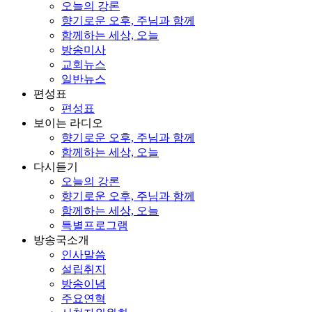
오늘의 강론
향기로운 오후, 주님과 함께
함께하는 세상, 오늘
방송미사
교회뉴스
일반뉴스
편성표
편성표
보이는 라디오
향기로운 오후, 주님과 함께
함께하는 세상, 오늘
다시듣기
오늘의 강론
향기로운 오후, 주님과 함께
함께하는 세상, 오늘
특별프로그램
방송국소개
인사말씀
설립취지
방송이념
주요연혁