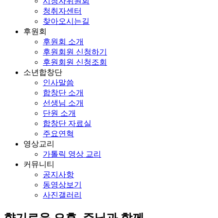
시청자위원회
청취자센터
찾아오시는길
후원회
후원회 소개
후원회원 신청하기
후원회원 신청조회
소년합창단
인사말씀
합창단 소개
선생님 소개
단원 소개
합창단 자료실
주요연혁
영상교리
가톨릭 영상 교리
커뮤니티
공지사항
동영상보기
사진갤러리