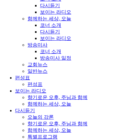
다시듣기
보이는 라디오
함께하는 세상, 오늘
코너 소개
다시듣기
보이는 라디오
방송미사
코너 소개
방송미사 일정
교회뉴스
일반뉴스
편성표
편성표
보이는 라디오
향기로운 오후, 주님과 함께
함께하는 세상, 오늘
다시듣기
오늘의 강론
향기로운 오후, 주님과 함께
함께하는 세상, 오늘
특별프로그램