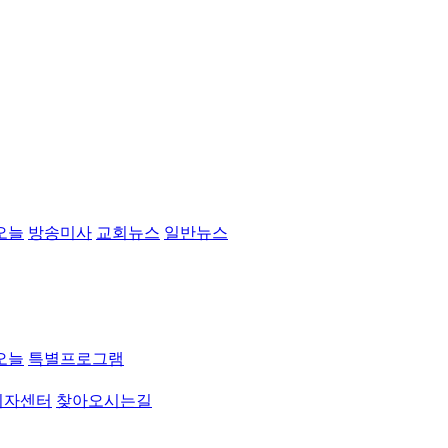
오늘
방송미사
교회뉴스
일반뉴스
오늘
특별프로그램
취자센터
찾아오시는길