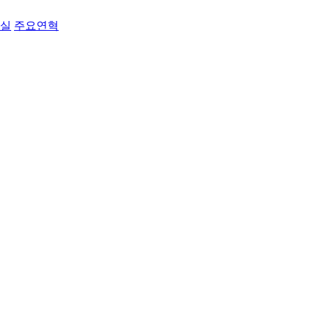
료실
주요연혁