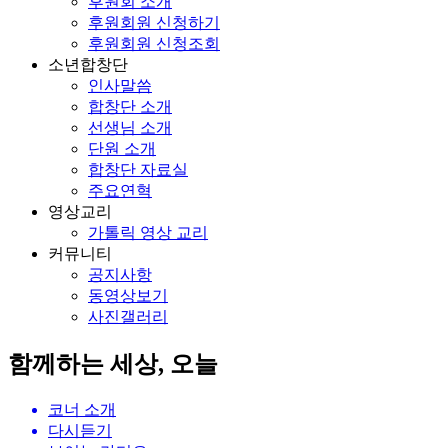
후원회 소개
후원회원 신청하기
후원회원 신청조회
소년합창단
인사말씀
합창단 소개
선생님 소개
단원 소개
합창단 자료실
주요연혁
영상교리
가톨릭 영상 교리
커뮤니티
공지사항
동영상보기
사진갤러리
함께하는 세상, 오늘
코너 소개
다시듣기