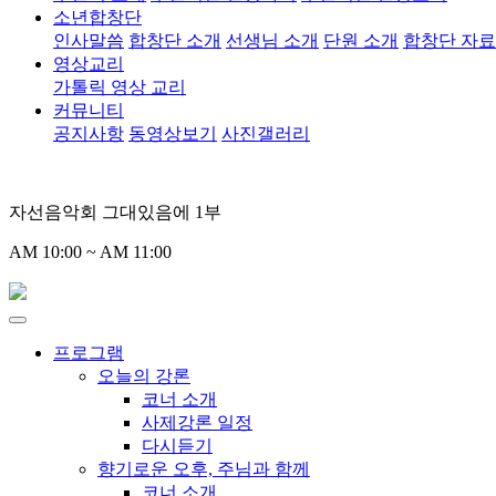
소년합창단
인사말씀
합창단 소개
선생님 소개
단원 소개
합창단 자
영상교리
가톨릭 영상 교리
커뮤니티
공지사항
동영상보기
사진갤러리
자선음악회 그대있음에 1부
AM 10:00 ~ AM 11:00
프로그램
오늘의 강론
코너 소개
사제강론 일정
다시듣기
향기로운 오후, 주님과 함께
코너 소개