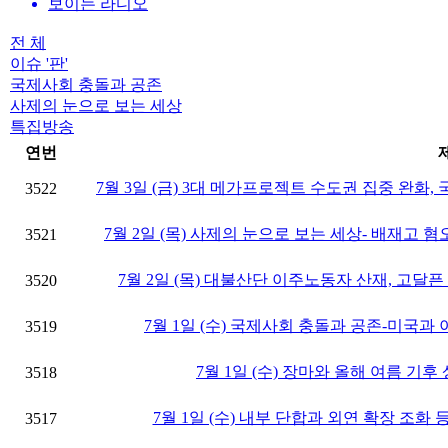
보이는 라디오
전 체
이슈 '판'
국제사회 충돌과 공존
사제의 눈으로 보는 세상
특집방송
연번
7월 3일 (금) 3대 메가프로젝트 수도권 집중 완화
3522
7월 2일 (목) 사제의 눈으로 보는 세상- 배재고 
3521
7월 2일 (목) 대불산단 이주노동자 산재, 고달
3520
7월 1일 (수) 국제사회 충돌과 공존-미국과
3519
7월 1일 (수) 장마와 올해 여름 기
3518
7월 1일 (수) 내부 단합과 외연 확장 조화
3517