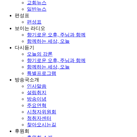
교회뉴스
일반뉴스
편성표
편성표
보이는 라디오
향기로운 오후, 주님과 함께
함께하는 세상, 오늘
다시듣기
오늘의 강론
향기로운 오후, 주님과 함께
함께하는 세상, 오늘
특별프로그램
방송국소개
인사말씀
설립취지
방송이념
주요연혁
시청자위원회
청취자센터
찾아오시는길
후원회