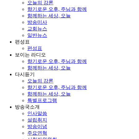
오늘의 강론
향기로운 오후, 주님과 함께
함께하는 세상, 오늘
방송미사
교회뉴스
일반뉴스
편성표
편성표
보이는 라디오
향기로운 오후, 주님과 함께
함께하는 세상, 오늘
다시듣기
오늘의 강론
향기로운 오후, 주님과 함께
함께하는 세상, 오늘
특별프로그램
방송국소개
인사말씀
설립취지
방송이념
주요연혁