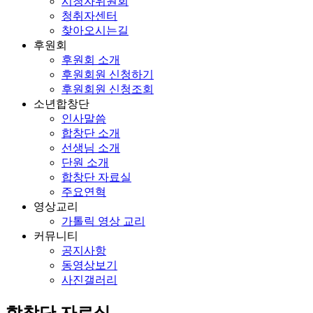
시청자위원회
청취자센터
찾아오시는길
후원회
후원회 소개
후원회원 신청하기
후원회원 신청조회
소년합창단
인사말씀
합창단 소개
선생님 소개
단원 소개
합창단 자료실
주요연혁
영상교리
가톨릭 영상 교리
커뮤니티
공지사항
동영상보기
사진갤러리