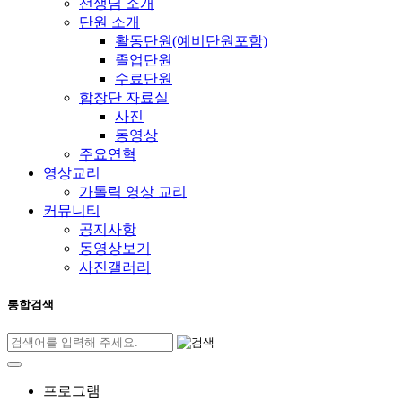
선생님 소개
단원 소개
활동단원(예비단원포함)
졸업단원
수료단원
합창단 자료실
사진
동영상
주요연혁
영상교리
가톨릭 영상 교리
커뮤니티
공지사항
동영상보기
사진갤러리
통합검색
프로그램